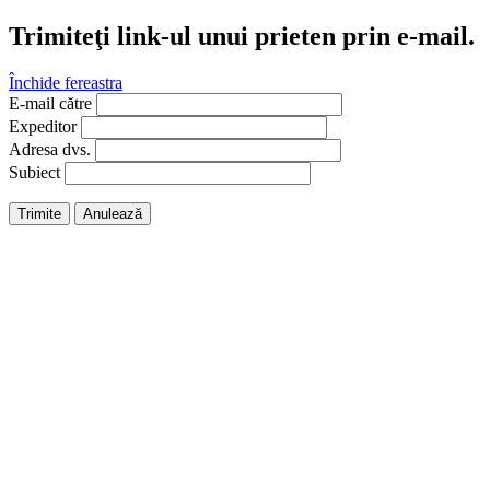
Trimiteţi link-ul unui prieten prin e-mail.
Închide fereastra
E-mail către
Expeditor
Adresa dvs.
Subiect
Trimite
Anulează