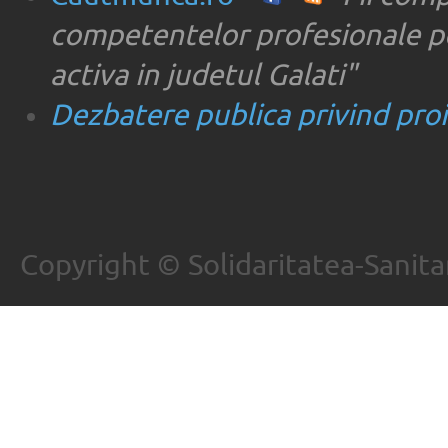
competentelor profesionale pe
activa in judetul Galati"
Dezbatere publica privind proie
Copyright © Solidaritatea-Sanita