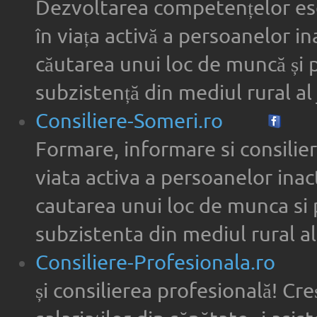
Dezvoltarea competențelor ese
în viața activă a persoanelor in
căutarea unui loc de muncă și 
subzistență din mediul rural al 
Consiliere-Someri.ro
Formare, informare si consilier
viata activa a persoanelor inac
cautarea unui loc de munca si 
subzistenta din mediul rural al
Consiliere-Profesionala.ro
și consilierea profesională! Cre