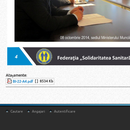
Ataşamente:
[ ]
8534 Kb
BI-22-A4.pdf
Cautare
Angajari
Autentificare