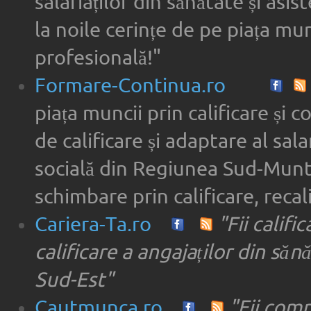
salariaților din sănătate și asi
la noile cerințe de pe piața munc
profesională!"
Formare-Continua.ro
piața muncii prin calificare și 
de calificare și adaptare al sala
socială din Regiunea Sud-Munte
schimbare prin calificare, recal
Cariera-Ta.ro
"Fii califi
calificare a angajaților din săn
Sud-Est"
Cautmunca.ro
"Fii com