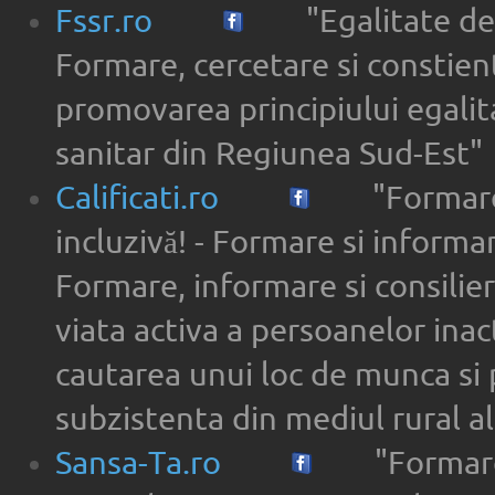
Fssr.ro
"Egalitate de
Formare, cercetare si constien
promovarea principiului egalita
sanitar din Regiunea Sud-Est"
Calificati.ro
"Formare
incluzivă! - Formare si informar
Formare, informare si consilier
viata activa a persoanelor inac
cautarea unui loc de munca si 
subzistenta din mediul rural a
Sansa-Ta.ro
"Formare