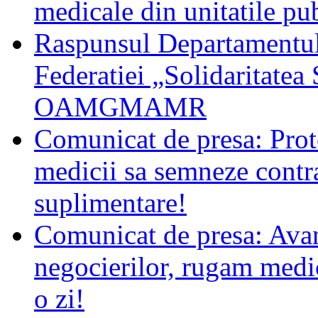
medicale din unitatile pu
Raspunsul Departamentulu
Federatiei „Solidaritatea 
OAMGMAMR
Comunicat de presa: Prot
medicii sa semneze contra
suplimentare!
Comunicat de presa: Ava
negocierilor, rugam medic
o zi!