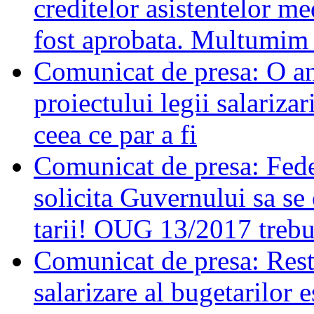
creditelor asistentelor me
fost aprobata. Multumim t
Comunicat de presa: O ana
proiectului legii salariza
ceea ce par a fi
Comunicat de presa: Feder
solicita Guvernului sa se
tarii! OUG 13/2017 trebui
Comunicat de presa: Resta
salarizare al bugetarilor 