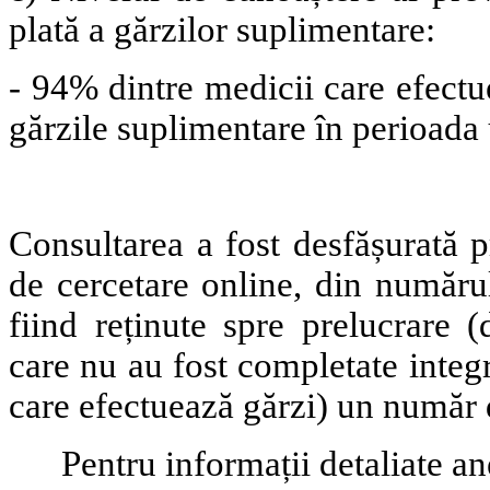
plată a gărzilor suplimentare:
- 94% dintre medicii care efectu
gărzile suplimentare în perioada
Consultarea a fost desfășurată 
de cercetare online, din număru
fiind reținute spre prelucrare 
care nu au fost completate integ
care efectuează gărzi) un număr 
Pentru informații detaliate a