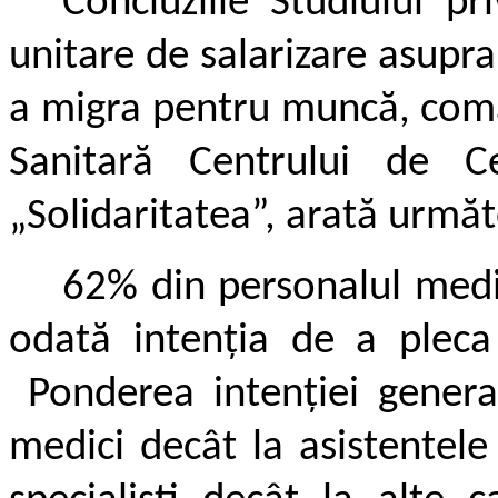
Concluziile Studiului pr
unitare de salarizare asupra
a migra pentru muncă, coma
Sanitară Centrului de Ce
„Solidaritatea”, arată următ
62% din personalul medic
odată intenția de a pleca
Ponderea intenției genera
medici decât la asistentel