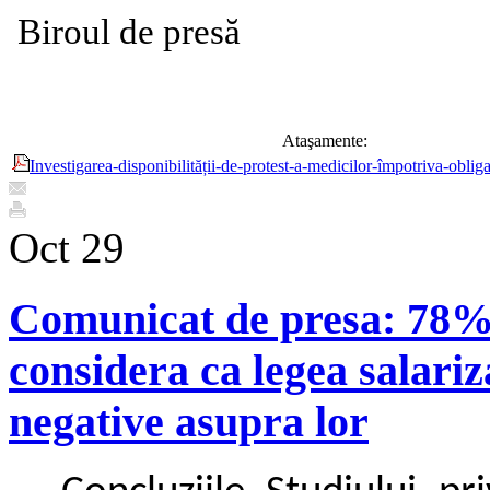
Biroul de presă
Ataşamente:
Investigarea-disponibilității-de-protest-a-medicilor-împotriva-obligat
Oct
29
Comunicat de presa: 78% d
considera ca legea salariz
negative asupra lor