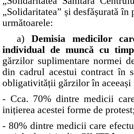
„Solidaritatea Sanitară Centrul
„Solidaritatea” și desfășurată î
următoarele:
a)
Demisia medicilor car
individual de muncă cu tim
gărzilor suplimentare normei de
din cadrul acestui contract în 
obligativității gărzilor în aceeași
- Cca. 70% dintre medicii care
inițierea acestei forme de protest
- 80% dintre medicii care efectu