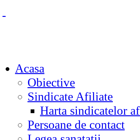
FEDERATIA "SOLID
DIN ROMANIA
Acasa
Obiective
Sindicate Afiliate
Harta sindicatelor af
Persoane de contact
Legea sanatatii