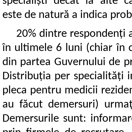
specialiști decât la alte c
este de natură a indica prob
20% dintre respondenți 
în ultimele 6 luni (chiar în
din partea Guvernului de pr
Distribuția per specialități
pleca pentru medicii rezide
au făcut demersuri) urmați
Demersurile sunt: informare