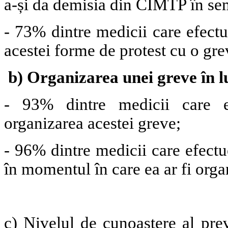
a-și da demisia din CIMTP în sem
- 73% dintre medicii care efectue
acestei forme de protest cu o gre
b) Organizarea unei greve în l
- 93% dintre medicii care e
organizarea acestei greve;
- 96% dintre medicii care efectu
în momentul în care ea ar fi orga
c) Nivelul de cunoaștere al pre