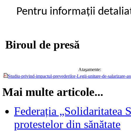
Pentru informații detalia
Biroul de presă
Ataşamente:
Studiu-privind-impactul-prevederilor-Legii-unitare-de-salarizare-as
Mai multe articole...
Federația „Solidaritatea 
protestelor din sănătate