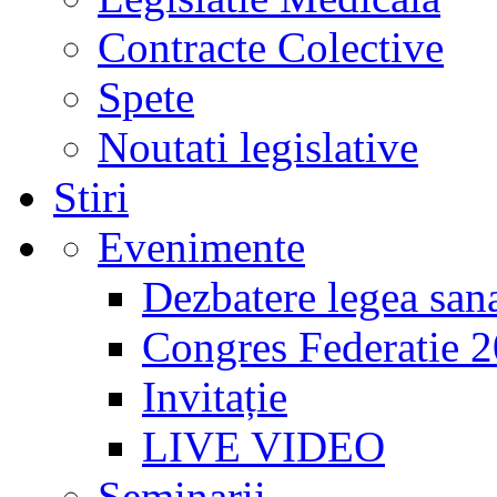
Contracte Colective
Spete
Noutati legislative
Stiri
Evenimente
Dezbatere legea sana
Congres Federatie 
Invitație
LIVE VIDEO
Seminarii