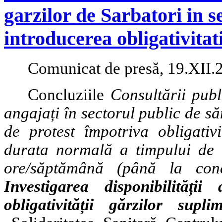
garzilor de Sarbatori in s
introducerea obligativitati
Comunicat de presă, 19.XII.
Concluziile
Consultării publ
angajați în sectorul public de s
de protest împotriva obligativ
durata normală a timpului de 
ore/săptămână (până la con
Investigarea disponibilități
obligativității gărzilor suplim