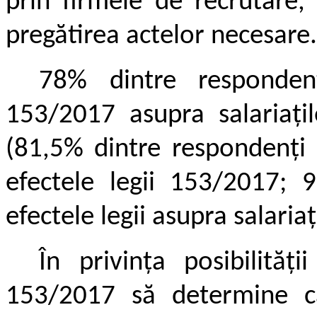
prin firmele de recrutare,
pregătirea actelor necesare.
78% dintre respondenț
153/2017 asupra salariațil
(81,5% dintre respondenți 
efectele legii 153/2017; 
efectele legii asupra salariaț
În privința posibilităț
153/2017 să determine c