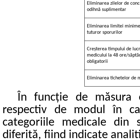
Eliminarea zilelor de con
odihnă suplimentar
Eliminarea limitei minime
tuturor sporurilor
Creșterea timpului de lucr
medicului la 48 ore/săpt
obligatorii
Eliminarea tichetelor de
În funcție de măsura 
respectiv de modul în car
categoriile medicale din 
diferită, fiind indicate anali