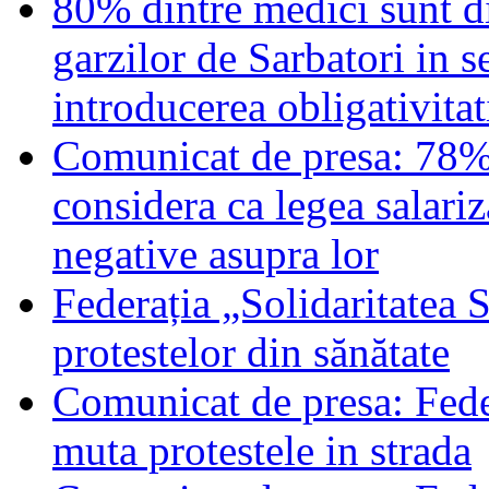
80% dintre medici sunt di
garzilor de Sarbatori in s
introducerea obligativitati
Comunicat de presa: 78% d
considera ca legea salariz
negative asupra lor
Federația „Solidaritatea 
protestelor din sănătate
Comunicat de presa: Feder
muta protestele in strada