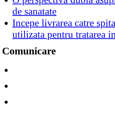
de sanatate
Incepe livrarea catre spi
utilizata pentru tratarea
Comunicare
Comunicate de presă
Buletine informative
Focus