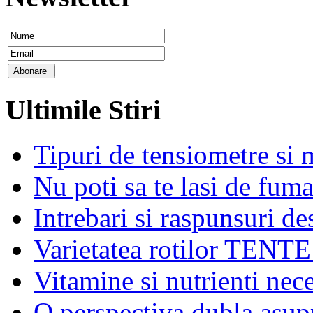
Ultimile
Stiri
Tipuri de tensiometre si 
Nu poti sa te lasi de fuma
Intrebari si raspunsuri de
Varietatea rotilor TENTE 
Vitamine si nutrienti nec
O perspectiva dubla asupr