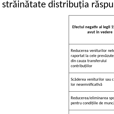
străinătate distribuția răsp
Efectul negativ al legii 
avut în vedere
Reducerea veniturilor net
raportat la cele prevăzute
din cauza transferului
contribuțiilor
Scăderea veniturilor sau 
lor nesemnificativă
Reducerea/eliminarea spo
pentru condițiile de munc