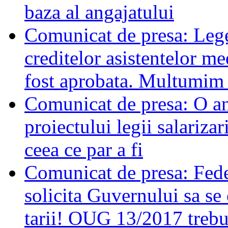
baza al angajatului
Comunicat de presa: L
creditelor asistentelor me
fost aprobata. Multumim t
Comunicat de presa: O ana
proiectului legii salariza
ceea ce par a fi
Comunicat de presa: Feder
solicita Guvernului sa se
tarii! OUG 13/2017 trebui