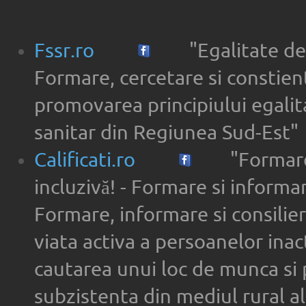
Fssr.ro
"Egalitate de
Formare, cercetare si constien
promovarea principiului egalita
sanitar din Regiunea Sud-Est"
Calificati.ro
"Formare
incluzivă! - Formare si informar
Formare, informare si consilier
viata activa a persoanelor inac
cautarea unui loc de munca si 
subzistenta din mediul rural a