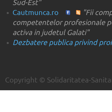
Sud-Est"
Cautmunca.ro
"Fii com
competentelor profesionale pe
activa in judetul Galati"
Dezbatere publica privind proie
Copyright © Solidaritatea-Sanita