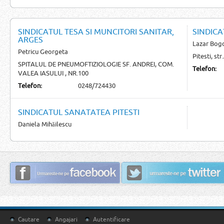
SINDICATUL TESA SI MUNCITORI SANITAR,
SINDIC
ARGES
Lazar Bog
Petricu Georgeta
Pitesti, st
SPITALUL DE PNEUMOFTIZIOLOGIE SF. ANDREI, COM.
Telefon:
VALEA IASULUI , NR.100
Telefon:
0248/724430
SINDICATUL SANATATEA PITESTI
Daniela Mihăilescu
Cautare
Angajari
Autentificare