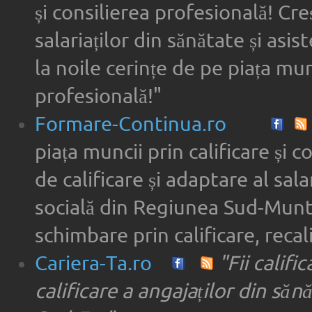
și consilierea profesională! Cre
salariaților din sănătate și asi
la noile cerințe de pe piața munc
profesională!"
Formare-Continua.ro
piața muncii prin calificare și 
de calificare și adaptare al sala
socială din Regiunea Sud-Munte
schimbare prin calificare, recal
Cariera-Ta.ro
"Fii califi
calificare a angajaților din săn