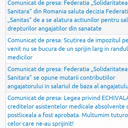
Comunicat de presa: Federatia „Solidaritatea
Sanitara” din Romania saluta decizia Federati
„Sanitas” de a se alatura actiunilor pentru sa
drepturilor angajatilor din sanatate
Comunicat de presa: Scutirea de impozitul p
venit nu se bucura de un sprijin larg in randul
medicilor
Comunicat de presa: Federatia „Solidaritatea
Sanitara” se opune mutarii contributiilor
angajatorului in salariul de baza al angajatulu
Comunicat de presa: Legea privind ECHIVA
creditelor asistentelor medicale absolvente 
postliceala a fost aprobata. Multumim tuturo
celor care ne-au sprijinit!