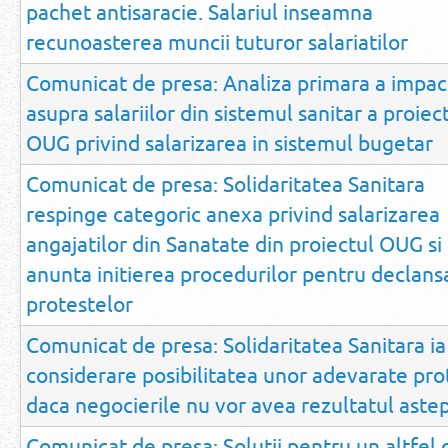
pachet antisaracie. Salariul inseamna
recunoasterea muncii tuturor salariatilor
Comunicat de presa: Analiza primara a impac
asupra salariilor din sistemul sanitar a proiec
OUG privind salarizarea in sistemul bugetar
Comunicat de presa: Solidaritatea Sanitara
respinge categoric anexa privind salarizarea
angajatilor din Sanatate din proiectul OUG si
anunta initierea procedurilor pentru declans
protestelor
Comunicat de presa: Solidaritatea Sanitara ia
considerare posibilitatea unor adevarate pro
daca negocierile nu vor avea rezultatul aste
Comunicat de presa: Solutii pentru un altfel 