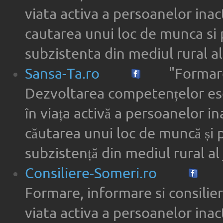
viata activa a persoanelor inac
cautarea unui loc de munca si 
subzistenta din mediul rural a
Sansa-Ta.ro
"Formare
Dezvoltarea competențelor ese
în viața activă a persoanelor in
căutarea unui loc de muncă și 
subzistență din mediul rural al 
Consiliere-Someri.ro
Formare, informare si consilier
viata activa a persoanelor inac