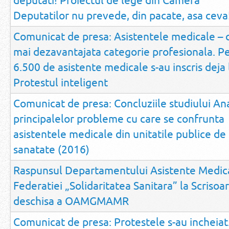
deputati! Proiectul de lege din Camera
Deputatilor nu prevede, din pacate, asa ceva
Comunicat de presa: Asistentele medicale – 
mai dezavantajata categorie profesionala. P
6.500 de asistente medicale s-au inscris deja 
Protestul inteligent
Comunicat de presa: Concluziile studiului An
principalelor probleme cu care se confrunta
asistentele medicale din unitatile publice de
sanatate (2016)
Raspunsul Departamentului Asistente Medica
Federatiei „Solidaritatea Sanitara” la Scrisoa
deschisa a OAMGMAMR
Comunicat de presa: Protestele s-au incheiat