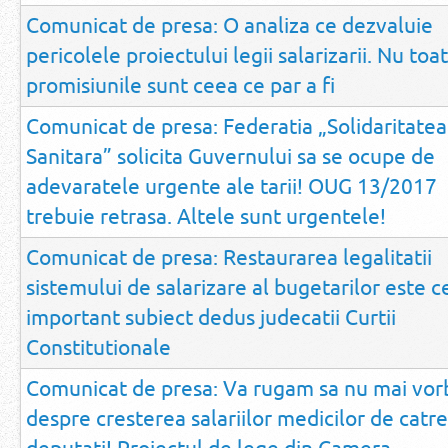
Comunicat de presa: O analiza ce dezvaluie
pericolele proiectului legii salarizarii. Nu toa
promisiunile sunt ceea ce par a fi
Comunicat de presa: Federatia „Solidaritatea
Sanitara” solicita Guvernului sa se ocupe de
adevaratele urgente ale tarii! OUG 13/2017
trebuie retrasa. Altele sunt urgentele!
Comunicat de presa: Restaurarea legalitatii
sistemului de salarizare al bugetarilor este c
important subiect dedus judecatii Curtii
Constitutionale
Comunicat de presa: Va rugam sa nu mai vorb
despre cresterea salariilor medicilor de catre