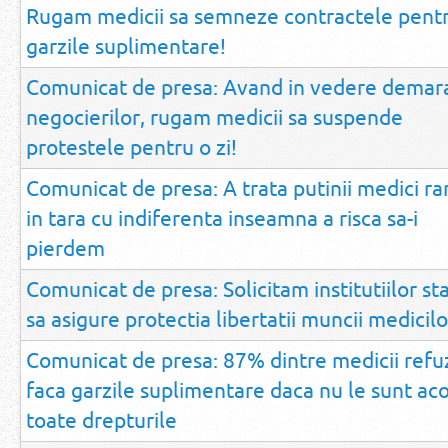
Rugam medicii sa semneze contractele pent
garzile suplimentare!
Comunicat de presa: Avand in vedere demar
negocierilor, rugam medicii sa suspende
protestele pentru o zi!
Comunicat de presa: A trata putinii medici r
in tara cu indiferenta inseamna a risca sa-i
pierdem
Comunicat de presa: Solicitam institutiilor st
sa asigure protectia libertatii muncii medicilo
Comunicat de presa: 87% dintre medicii refu
faca garzile suplimentare daca nu le sunt ac
toate drepturile