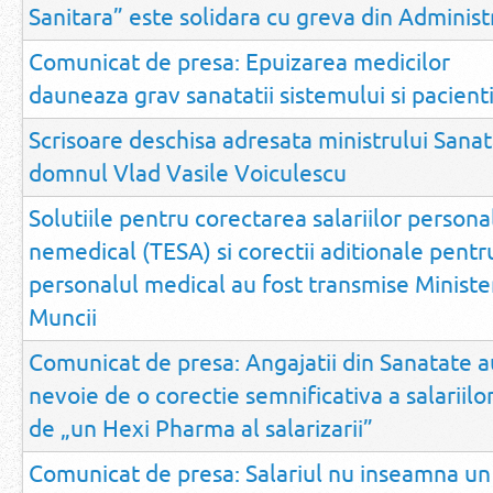
Sanitara” este solidara cu greva din Administ
Comunicat de presa: Epuizarea medicilor
dauneaza grav sanatatii sistemului si pacienti
Scrisoare deschisa adresata ministrului Sanata
domnul Vlad Vasile Voiculescu
Solutiile pentru corectarea salariilor persona
nemedical (TESA) si corectii aditionale pentr
personalul medical au fost transmise Ministe
Muncii
Comunicat de presa: Angajatii din Sanatate a
nevoie de o corectie semnificativa a salariilo
de „un Hexi Pharma al salarizarii”
Comunicat de presa: Salariul nu inseamna un