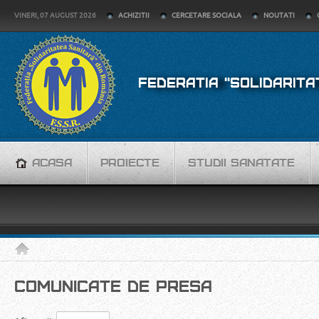
VINERI, 07 AUGUST 2026
ACHIZITII
CERCETARE SOCIALA
NOUTATI
FEDERATIA "SOLIDARITA
ACASA
PROIECTE
STUDII SANATATE
COMUNICATE DE PRESA