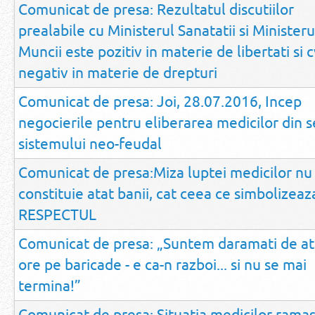
Comunicat de presa: Rezultatul discutiilor
prealabile cu Ministerul Sanatatii si Ministeru
Muncii este pozitiv in materie de libertati si c
negativ in materie de drepturi
Comunicat de presa: Joi, 28.07.2016, Incep
negocierile pentru eliberarea medicilor din s
sistemului neo-feudal
Comunicat de presa:Miza luptei medicilor nu
constituie atat banii, cat ceea ce simbolizeaza
RESPECTUL
Comunicat de presa: „Suntem daramati de a
ore pe baricade - e ca-n razboi... si nu se mai
termina!”
Comunicat de presa: Situatia medicilor ramasi