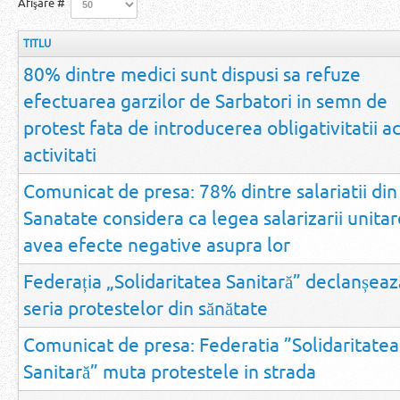
Afişare #
TITLU
80% dintre medici sunt dispusi sa refuze
efectuarea garzilor de Sarbatori in semn de
protest fata de introducerea obligativitatii a
activitati
Comunicat de presa: 78% dintre salariatii din
Sanatate considera ca legea salarizarii unitar
avea efecte negative asupra lor
Federația „Solidaritatea Sanitară” declanșeaz
seria protestelor din sănătate
Comunicat de presa: Federatia ”Solidaritatea
Sanitară” muta protestele in strada