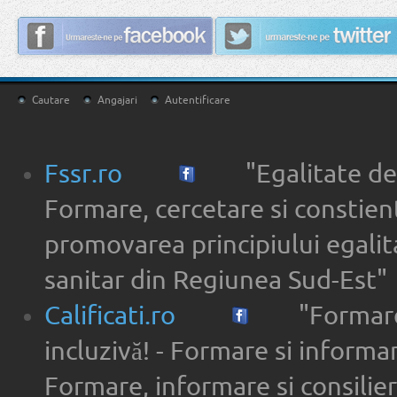
Cautare
Angajari
Autentificare
Fssr.ro
"Egalitate de
Formare, cercetare si constien
promovarea principiului egalita
sanitar din Regiunea Sud-Est"
Calificati.ro
"Formare
incluzivă! - Formare si informar
Formare, informare si consilier