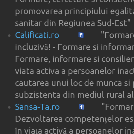
promovarea principiului egalita
sanitar din Regiunea Sud-Est"
Calificati.ro
"Formare
incluzivă! - Formare si informar
Formare, informare si consilier
viata activa a persoanelor inac
cautarea unui loc de munca si 
subzistenta din mediul rural a
Sansa-Ta.ro
"Formare
Dezvoltarea competențelor ese
în viața activă a persoanelor in