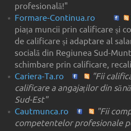
profesională!"
Formare-Continua.ro
piața muncii prin calificare și 
de calificare și adaptare al sala
socială din Regiunea Sud-Munte
schimbare prin calificare, recal
Cariera-Ta.ro
"Fii califi
calificare a angajaților din săn
Sud-Est"
Cautmunca.ro
"Fii com
competentelor profesionale pe