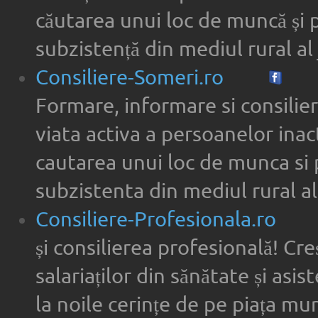
căutarea unui loc de muncă și 
subzistență din mediul rural al 
Consiliere-Someri.ro
Formare, informare si consilier
viata activa a persoanelor inac
cautarea unui loc de munca si 
subzistenta din mediul rural al
Consiliere-Profesionala.ro
și consilierea profesională! Cre
salariaților din sănătate și asi
la noile cerințe de pe piața munc