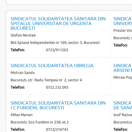
SINDICATUL SOLIDARITATEA SANITARA DIN
SINDICA
SPITALUL UNIVERSITAR DE URGENTA
UNIVERS
BUCURESTI
Presler Vi
Stefan Nicolae
Bucuresti, 
Bld.Splaiul Independentei nr.169, sector 5, Bucuresti
Telefon:
Telefon:
0725/911203
SINDICATUL SOLIDARITATEA OBREGIA
SINDICA
ARSENI 
Motran Sandu
Mircea Po
București, str. Radu Tempea nr. 2, sector 4
Telefon:
0722.232.093
SINDICATUL SOLIDARITATEA SANITARA DIN
SINDICA
I.C.FUNDENI, BUCURESTI
DE SANA
Mihai Marian
Iosif Razv
Bucuresti, Sos.Fundeni nr.258, et.2
Bucuresti,s
Telefon:
0723/316743
Telefon: