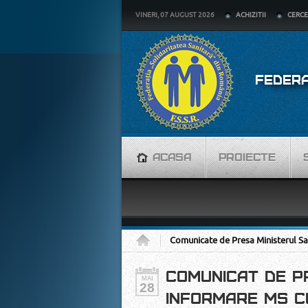
VINERI, 07 AUGUST 2026
ACHIZITII
CERCE
FEDERA
ACASA
PROIECTE
Acasa
Comunicate de Presa Ministerul Sa
COMUNICAT DE PR
MAI
28
INFORMARE MS CU