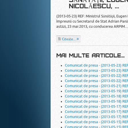
SĂNĂTĂŢII, EUGE
NICOLĂESCU, ...
(2013-05-23) REF: Ministrul Sănătăţii, Eugen
împreună cu Secretarul de Stat Adrian Pană, 
astăzi, 23 mai 2013, cu conducerea ARPIM...
Citeste...
MAI MULTE ARTICOLE...
Comunicat de presa - (2013-05-23) REF: 
Comunicat de presa - (2013-05-23) REF:
Comunicat de presa - (2013-05-22) REF:
Comunicat de presa - (2013-05-22) REF:
Comunicat de presa - (2013-05-21) RE
Comunicat de presa - (2013-05-19) REF: 
Comunicat de presa - (2013-05-18) REF:
Comunicat de presa - (2013-05-18) REF
Comunicat de presa - (2013-05-17) REF:
Comunicat de presa - (2013-05-17) RE
Comunicat de presa - (2013-05-17) REF
Comunicat de presa - (2013-05-15) RE
Comunicat de presa - (2013-05-15) REF: 