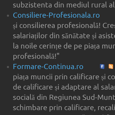
subzistenta din mediul rural al
Consiliere-Profesionala.ro
și consilierea profesională! Cre
salariaților din sănătate și asi
la noile cerințe de pe piața munc
profesională!"
Formare-Continua.ro
piața muncii prin calificare și 
de calificare și adaptare al sala
socială din Regiunea Sud-Munte
schimbare prin calificare, recal