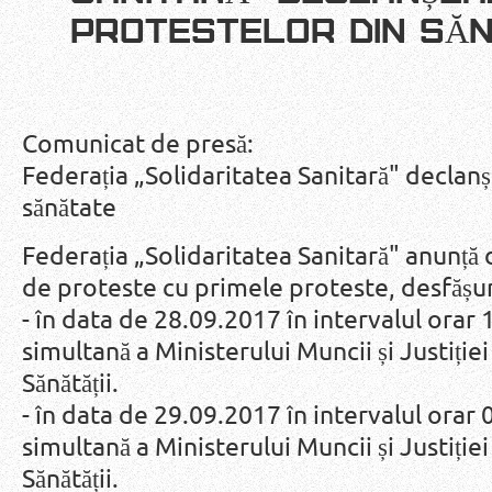
PROTESTELOR DIN SĂ
Comunicat de presă:
Federația „Solidaritatea Sanitară" declanș
sănătate
Federația „Solidaritatea Sanitară" anunță 
de proteste cu primele proteste, desfăș
- în data de 28.09.2017 în intervalul orar
simultană a Ministerului Muncii și Justiției
Sănătății.
- în data de 29.09.2017 în intervalul orar
simultană a Ministerului Muncii și Justiției
Sănătății.