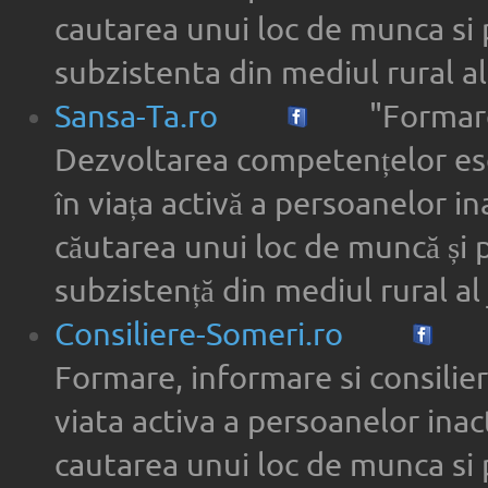
cautarea unui loc de munca si 
subzistenta din mediul rural a
Sansa-Ta.ro
"Formare
Dezvoltarea competențelor ese
în viața activă a persoanelor in
căutarea unui loc de muncă și 
subzistență din mediul rural al 
Consiliere-Someri.ro
Formare, informare si consilier
viata activa a persoanelor inac
cautarea unui loc de munca si 