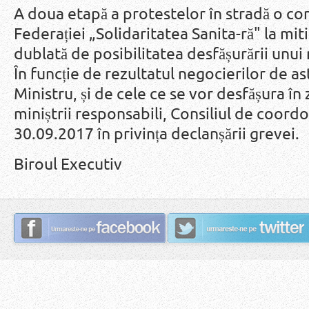
A doua etapă a protestelor în stradă o con
Federației „Solidaritatea Sanita-ră" la mi
dublată de posibilitatea desfășurării unui
În funcție de rezultatul negocierilor de as
Ministru, și de cele ce se vor desfășura în
miniștrii responsabili, Consiliul de coord
30.09.2017 în privința declanșării grevei.
Biroul Executiv