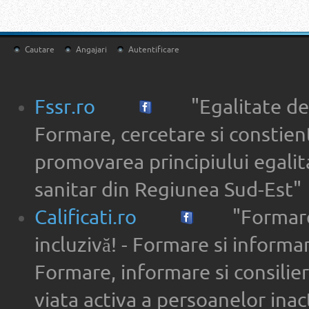
Cautare
Angajari
Autentificare
Fssr.ro
"Egalitate de
Formare, cercetare si constien
promovarea principiului egalita
sanitar din Regiunea Sud-Est"
Calificati.ro
"Formare
incluzivă! - Formare si informar
Formare, informare si consilier
viata activa a persoanelor inac