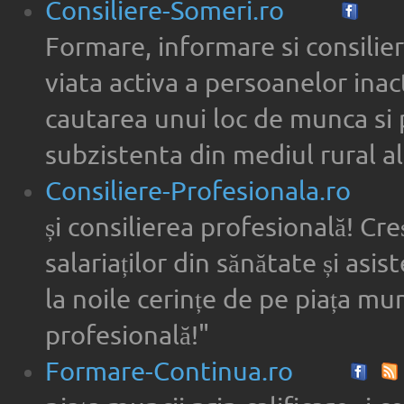
Consiliere-Someri.ro
Formare, informare si consilier
viata activa a persoanelor inac
cautarea unui loc de munca si 
subzistenta din mediul rural al
Consiliere-Profesionala.ro
și consilierea profesională! Cre
salariaților din sănătate și asi
la noile cerințe de pe piața munc
profesională!"
Formare-Continua.ro