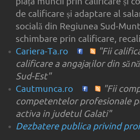
piața muncii prin calificare și 
de calificare și adaptare al sala
socială din Regiunea Sud-Munte
schimbare prin calificare, recal
Cariera-Ta.ro
"Fii califi
calificare a angajaților din săn
Sud-Est"
Cautmunca.ro
"Fii com
competentelor profesionale pe
activa in judetul Galati"
Dezbatere publica privind proie