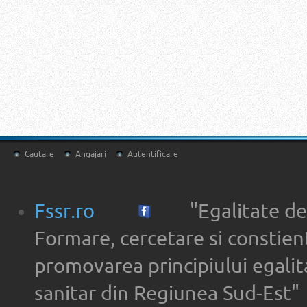
Cautare
Angajari
Autentificare
Fssr.ro
"Egalitate de
Formare, cercetare si constien
promovarea principiului egalita
sanitar din Regiunea Sud-Est"