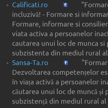
Calificati.ro
"Formare
incluzivă! - Formare si informar
Formare, informare si consilier
viata activa a persoanelor inac
cautarea unui loc de munca si 
subzistenta din mediul rural a
Sansa-Ta.ro
"Formare
Dezvoltarea competențelor ese
în viața activă a persoanelor in
căutarea unui loc de muncă și 
subzistență din mediul rural al 