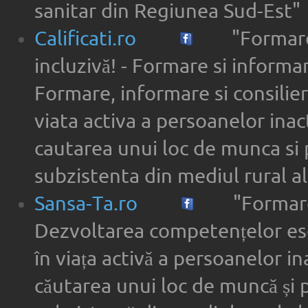
sanitar din Regiunea Sud-Est"
Calificati.ro
"Formare
incluzivă! - Formare si informar
Formare, informare si consilier
viata activa a persoanelor inac
cautarea unui loc de munca si 
subzistenta din mediul rural a
Sansa-Ta.ro
"Formare
Dezvoltarea competențelor ese
în viața activă a persoanelor in
căutarea unui loc de muncă și 