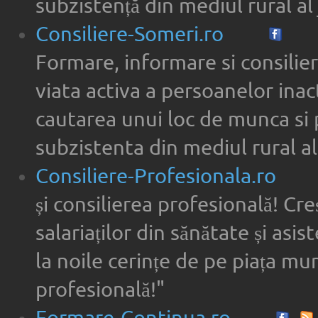
subzistență din mediul rural al 
Consiliere-Someri.ro
Formare, informare si consilier
viata activa a persoanelor inac
cautarea unui loc de munca si 
subzistenta din mediul rural al
Consiliere-Profesionala.ro
și consilierea profesională! Cre
salariaților din sănătate și asi
la noile cerințe de pe piața munc
profesională!"