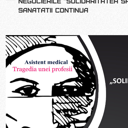
NEGOCIERILE ”SOLIDARITATEA SA
SANATATII CONTINUA