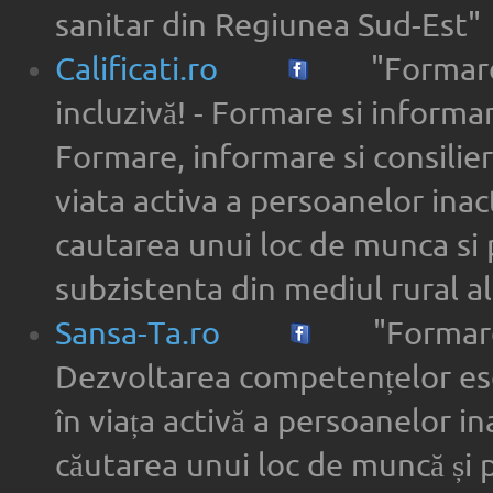
sanitar din Regiunea Sud-Est"
Calificati.ro
"Formare
incluzivă! - Formare si informar
Formare, informare si consilier
viata activa a persoanelor inac
cautarea unui loc de munca si 
subzistenta din mediul rural a
Sansa-Ta.ro
"Formare
Dezvoltarea competențelor ese
în viața activă a persoanelor in
căutarea unui loc de muncă și 