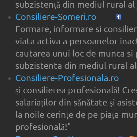
subzistență din mediul rural al 
Consiliere-Someri.ro
Formare, informare si consilier
viata activa a persoanelor inac
cautarea unui loc de munca si 
subzistenta din mediul rural al
Consiliere-Profesionala.ro
și consilierea profesională! Cre
salariaților din sănătate și asi
la noile cerințe de pe piața munc
profesională!"