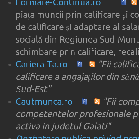
Formare-Continua.ro
piața muncii prin calificare și 
de calificare și adaptare al sala
socială din Regiunea Sud-Munte
schimbare prin calificare, recal
Cariera-Ta.ro
"Fii califi
calificare a angajaților din săn
Sud-Est"
Cautmunca.ro
"Fii com
competentelor profesionale pe
activa in judetul Galati"
Dezbatere publica privind proie