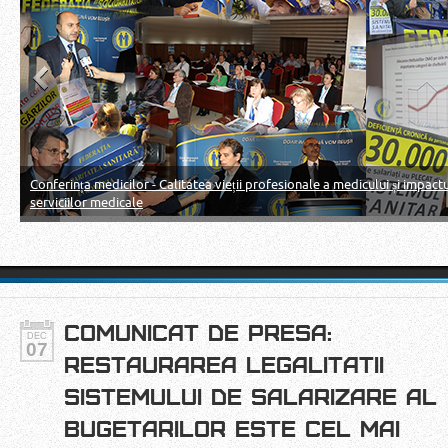
Conferința medicilor - Calitatea vieții profesionale a medicului și impactu
serviciilor medicale
COMUNICAT DE PRESA:
DEC
07
RESTAURAREA LEGALITATII
SISTEMULUI DE SALARIZARE AL
BUGETARILOR ESTE CEL MAI