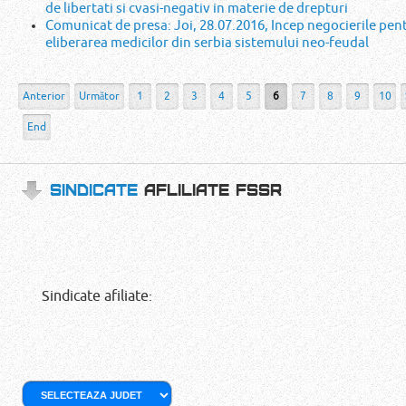
de libertati si cvasi-negativ in materie de drepturi
Comunicat de presa: Joi, 28.07.2016, Incep negocierile pen
eliberarea medicilor din serbia sistemului neo-feudal
Anterior
Următor
1
2
3
4
5
6
7
8
9
10
End
SINDICATE
AFLILIATE FSSR
Sindicate afiliate: