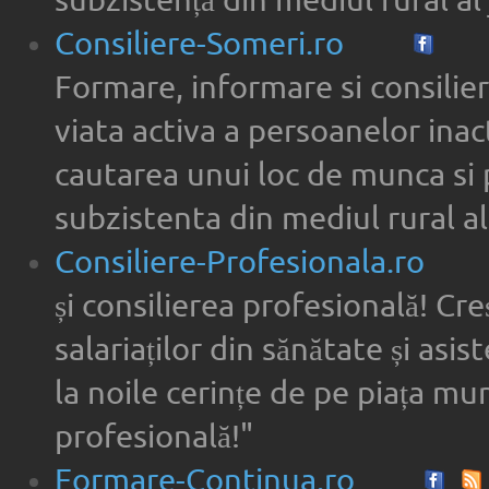
subzistență din mediul rural al 
Consiliere-Someri.ro
Formare, informare si consilier
viata activa a persoanelor inac
cautarea unui loc de munca si 
subzistenta din mediul rural al
Consiliere-Profesionala.ro
și consilierea profesională! Cre
salariaților din sănătate și asi
la noile cerințe de pe piața munc
profesională!"
Formare-Continua.ro