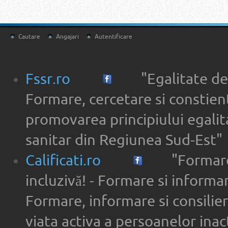
Cautare
Angajari
Autentificare
Fssr.ro
"Egalitate de
Formare, cercetare si constien
promovarea principiului egalita
sanitar din Regiunea Sud-Est"
Calificati.ro
"Formare
incluzivă! - Formare si informar
Formare, informare si consilier
viata activa a persoanelor inac