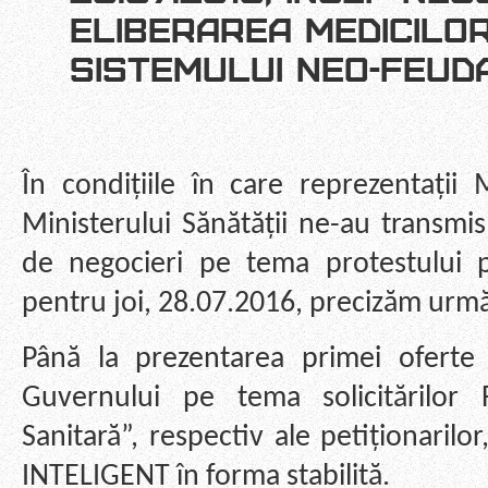
ELIBERAREA MEDICILOR
SISTEMULUI NEO-FEUD
În condițiile în care reprezentații 
Ministerului Sănătății ne-au transmis
de negocieri pe tema protestului pr
pentru joi, 28.07.2016, precizăm urm
Până la prezentarea primei oferte 
Guvernului pe tema solicitărilor F
Sanitară”, respectiv ale petiționari
INTELIGENT în forma stabilită.