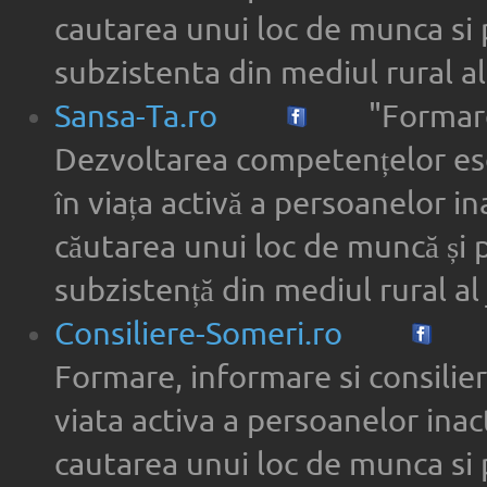
cautarea unui loc de munca si 
subzistenta din mediul rural a
Sansa-Ta.ro
"Formare
Dezvoltarea competențelor ese
în viața activă a persoanelor in
căutarea unui loc de muncă și 
subzistență din mediul rural al 
Consiliere-Someri.ro
Formare, informare si consilier
viata activa a persoanelor inac
cautarea unui loc de munca si 