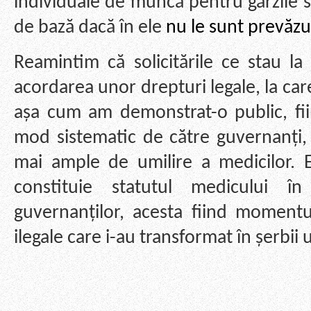
individuale de muncă pentru gărzile 
de bază dacă în ele
nu le sunt prevăzu
Reamintim că solicitările ce stau la
acordarea unor drepturi legale, la car
așa cum am demonstrat-o public, fiin
mod sistematic de către guvernanți, 
mai ample de umilire a medicilor. 
constituie statutul medicului î
guvernanților, acesta fiind momentul 
ilegale care i-au transformat în șerbii