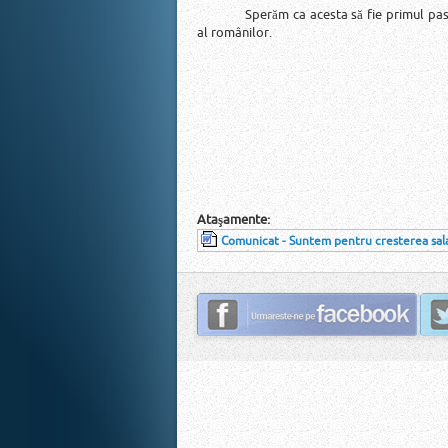
Sperăm ca acesta să fie primul pas
al românilor.
Ataşamente:
Comunicat - Suntem pentru cresterea sala