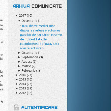
ARHIVA
COMUNICATE
▼
2017
(10)
ma
▼
Decembrie
(1)
s,
•
80% dintre medici sunt
în
dispusi sa refuze efectuarea
garzilor de Sarbatori in semn
de protest fata de
 a
introducerea obligativitatii
acestei activitati
►
Octombrie
(1)
ra
►
Septembrie
(3)
la
►
August
(2)
►
Martie
(2)
►
Februarie
(1)
la
►
2016
(27)
ri
►
2015
(16)
or
►
2014
(26)
la
►
2013
(39)
uri
►
2012
(32)
fi
AUTENTIFICARE