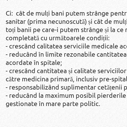
Ci: cât de mulți bani putem strânge pentr
sanitar (prima necunoscută) și cât de mulț
toți banii pe care-i putem strânge și la ce 
completată cu următoarele condiții:
- crescând calitatea serviciile medicale ac
- reducând în limite rezonabile cantitatea
acordate în spitale;
- crescând cantitatea și calitate servicii
către medicina primară, inclusiv pre-spital
- responsabilizând suplimentar cetățenii 
- reducând la maximum posibil pierderile 
gestionate în mare parte politic.