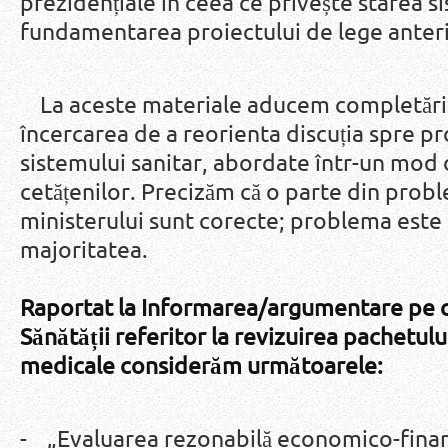
prezidențiale în ceea ce privește starea si
fundamentarea proiectului de lege anteri
La aceste materiale aducem completările 
încercarea de a reorienta discuția spre 
sistemului sanitar, abordate într-un mod o
cetățenilor. Precizăm că o parte din probl
ministerului sunt corecte; problema este c
majoritatea.
Raportat la Informarea/argumentare pe c
Sănătății referitor la revizuirea pachetulu
medicale considerăm următoarele:
- „Evaluarea rezonabilă economico-financ