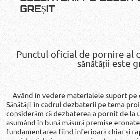
GREȘIT
Punctul oficial de pornire al 
sănătății este g
Având în vedere materialele suport pe ca
Sănătății în cadrul dezbaterii pe tema proie
considerăm că dezbaterea a pornit de la 
asumând în bună măsură premise eronate 
fundamentarea fiind inferioară chiar și ra