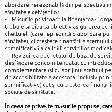
abordare nerezonabilă din perspectiva in
sănătate a cetățenilor.
- Măsurile privitoare la finanțarea și org
trebuie să aibă ca obiectiv asigurarea echil
cheltuieli (care reprezintă o abordare pur
sănătate), ci creștere finanțării sistemului
semnificativă a calității serviciilor medica
- Revizuirea pachetului de bază de servic
desfășoare concomitent atât cu introduce
complementare (și cu sprijinul statului pe
de accesibilitate a acestora, inclusiv prin
semnificative) cât și cu creșterea finanțări
sociale de sănătate.
În ceea ce privește măsurile propuse, care