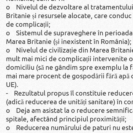
o Nivelul de dezvoltare al tratamentului
Britanie și resursele alocate, care conduc 
de complicații;
o Sistemul de supraveghere în perioada p
Marea Britanie (și inexistent în România);
o Nivelul de civilizație din Marea Britani
mult mai mici de complicații intervenite 
domiciliu (să ne gândim spre exemplu la f
mai mare procent de gospodării fără apă c
UE).
- Rezultatul propus îl constituie reduce
(adică reducerea de unități sanitare) în con
o Deja am asistat la o reducere semnific
spitale, afectând principiul proximității;
o Reducerea numărului de paturi nu este