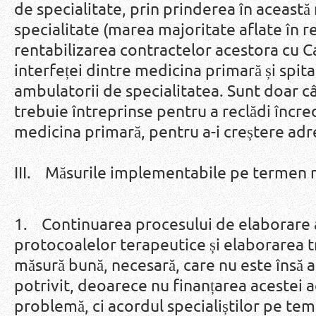
de specialitate, prin prinderea în această
specialitate (marea majoritate aflate în r
rentabilizarea contractelor acestora cu C
interfeței dintre medicina primară și spit
ambulatorii de specialitatea. Sunt doar 
trebuie întreprinse pentru a reclădi încre
medicina primară, pentru a-i creștere adres
III. Măsurile implementabile pe termen m
1. Continuarea procesului de elaborare a 
protocoalelor terapeutice și elaborarea tr
măsură bună, necesară, care nu este însă 
potrivit, deoarece nu finanțarea acestei ac
problemă, ci acordul specialiștilor pe tem