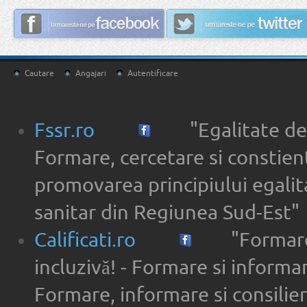
Cautare
Angajari
Autentificare
Fssr.ro
"Egalitate de
Formare, cercetare si constien
promovarea principiului egalita
sanitar din Regiunea Sud-Est"
Calificati.ro
"Formare
incluzivă! - Formare si informar
Formare, informare si consilier