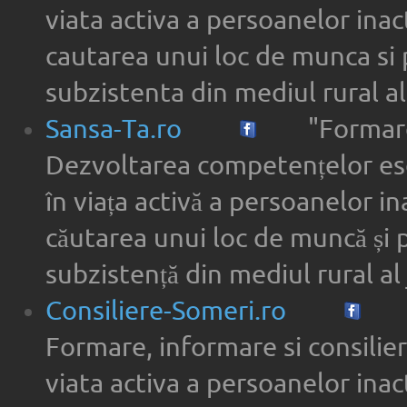
viata activa a persoanelor inac
cautarea unui loc de munca si 
subzistenta din mediul rural a
Sansa-Ta.ro
"Formare
Dezvoltarea competențelor ese
în viața activă a persoanelor in
căutarea unui loc de muncă și 
subzistență din mediul rural al 
Consiliere-Someri.ro
Formare, informare si consilier
viata activa a persoanelor inac