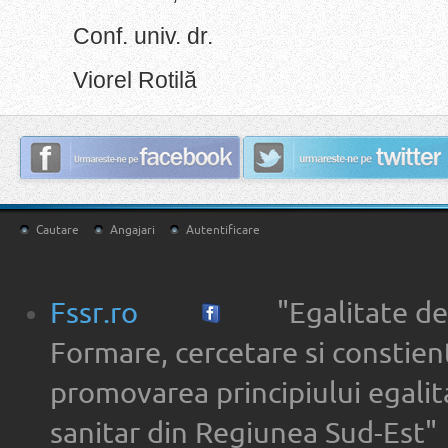
Conf. univ. dr.
Viorel Rotilă
Cautare
Angajari
Autentificare
Fssr.ro
"Egalitate de
Formare, cercetare si constien
promovarea principiului egalita
sanitar din Regiunea Sud-Est"