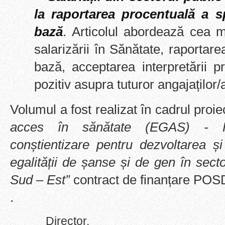
la raportarea procentuală a sp
bază
. Articolul abordează cea 
salarizării în Sănătate, raportarea
bază, acceptarea interpretării
pozitiv asupra tuturor angajaților/
Volumul a fost
realizat în cadrul proie
acces în sănătate (EGAS) - F
conștientizare pentru dezvoltarea și
egalității de șanse și de gen în sect
Sud – Est”
contract de finanțare PO
.
Director,