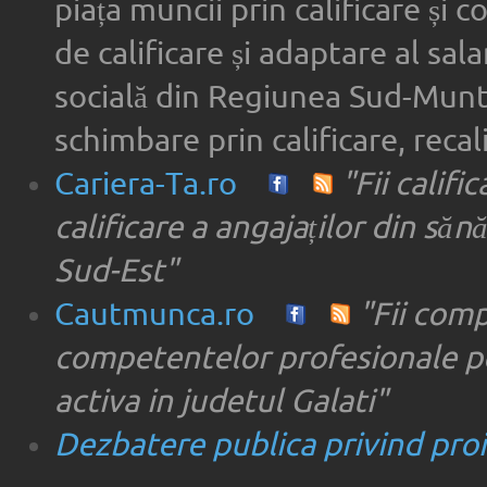
piața muncii prin calificare și 
de calificare și adaptare al sala
socială din Regiunea Sud-Munte
schimbare prin calificare, recal
Cariera-Ta.ro
"Fii califi
calificare a angajaților din săn
Sud-Est"
Cautmunca.ro
"Fii com
competentelor profesionale pe
activa in judetul Galati"
Dezbatere publica privind proie