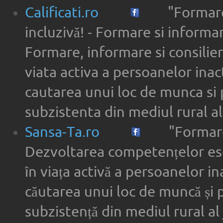
Calificati.ro
"Formare
incluzivă! - Formare si informar
Formare, informare si consilier
viata activa a persoanelor inac
cautarea unui loc de munca si 
subzistenta din mediul rural a
Sansa-Ta.ro
"Formare
Dezvoltarea competențelor ese
în viața activă a persoanelor in
căutarea unui loc de muncă și 
subzistență din mediul rural al 