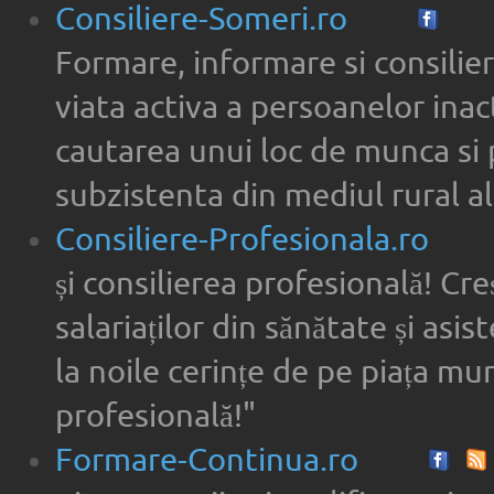
Consiliere-Someri.ro
Formare, informare si consilier
viata activa a persoanelor inac
cautarea unui loc de munca si 
subzistenta din mediul rural al
Consiliere-Profesionala.ro
și consilierea profesională! Cre
salariaților din sănătate și asi
la noile cerințe de pe piața munc
profesională!"
Formare-Continua.ro