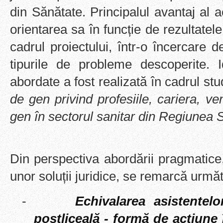
din Sănătate. Principalul avantaj al a
orientarea sa în funcție de rezultatele
cadrul proiectului, într-o încercare d
tipurile de probleme descoperite. I
abordate a fost realizată în cadrul stu
de gen privind profesiile, cariera, ven
gen în sectorul sanitar din Regiunea 
Din perspectiva abordării pragmatice
unor soluții juridice, se remarcă următ
-
Echivalarea asistentel
postliceală - formă de acțiune 