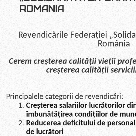
ROMANIA
Revendicările Federației „Solida
România
Cerem creșterea calității vieții profe
creșterea calității servici
Principalele categorii de revendicări:
Creșterea salariilor lucrătorilor di
îmbunătățirea condițiilor de munc
Reducerea deficitului de personal
de lucrători