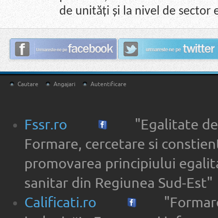
de unități și la nivel de sector 
Cautare
Angajari
Autentificare
Fssr.ro
"Egalitate de
Formare, cercetare si constien
promovarea principiului egalita
sanitar din Regiunea Sud-Est"
Calificati.ro
"Formare