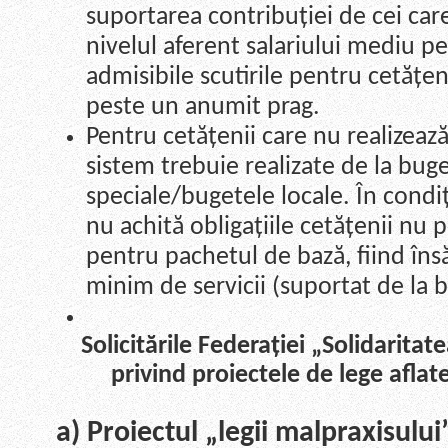
suportarea contribuției de cei care-
nivelul aferent salariului mediu 
admisibile scutirile pentru cetățen
peste un anumit prag.
Pentru cetățenii care nu realizează 
sistem trebuie realizate de la bug
speciale/bugetele locale. În condiț
nu achită obligațiile cetățenii nu p
pentru pachetul de bază, fiind însă
minim de servicii (suportat de la b
Solicitările Federației „Solidarita
privind proiectele de lege aflat
a) Proiectul „legii malpraxisului