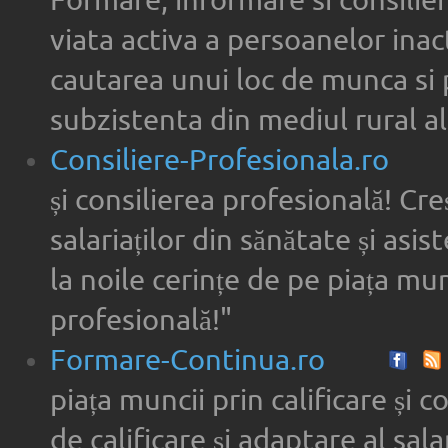
Formare, informare si consilier
viata activa a persoanelor inac
cautarea unui loc de munca si 
subzistenta din mediul rural al
Consiliere-Profesionala.ro
și consilierea profesională! Cre
salariaților din sănătate și asi
la noile cerințe de pe piața munc
profesională!"
Formare-Continua.ro
piața muncii prin calificare și 
de calificare și adaptare al sala