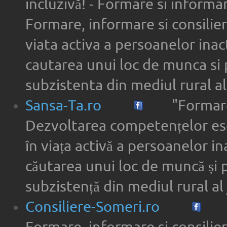
incluzivă! - Formare si informar
Formare, informare si consilier
viata activa a persoanelor inac
cautarea unui loc de munca si 
subzistenta din mediul rural a
Sansa-Ta.ro
"Formare
Dezvoltarea competențelor ese
în viața activă a persoanelor in
căutarea unui loc de muncă și 
subzistență din mediul rural al 
Consiliere-Someri.ro