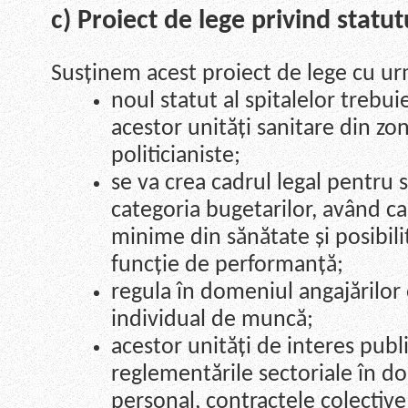
c) Proiect de lege privind statut
Susținem acest proiect de lege cu ur
noul statut al spitalelor trebui
acestor unități sanitare din zo
politicianiste;
se va crea cadrul legal pentru s
categoria bugetarilor, având ca 
minime din sănătate și posibilita
funcție de performanță;
regula în domeniul angajărilor
individual de muncă;
acestor unități de interes public
reglementările sectoriale în 
personal, contractele colectiv