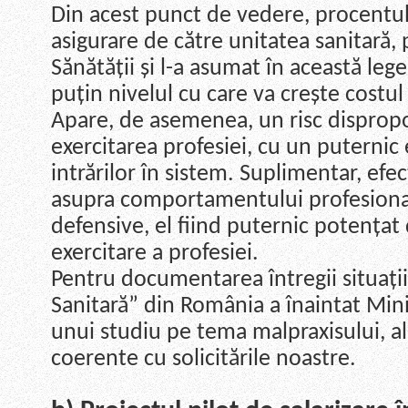
Din acest punct de vedere, procentul
asigurare de către unitatea sanitară,
Sănătății și l-a asumat în această leg
puțin nivelul cu care va crește costul
Apare, de asemenea, un risc dispropor
exercitarea profesiei, cu un puternic 
intrărilor în sistem. Suplimentar, efec
asupra comportamentului profesional
defensive, el fiind puternic potențat 
exercitare a profesiei.
Pentru documentarea întregii situații
Sanitară” din România a înaintat Minis
unui studiu pe tema malpraxisului, al
coerente cu solicitările noastre.