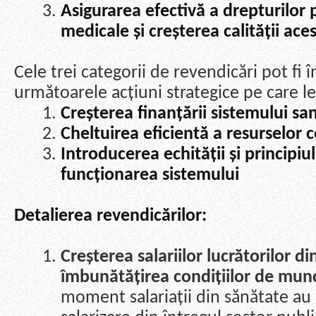
Asigurarea efectivă a drepturilor pa
medicale și creșterea calității ace
Cele trei categorii de revendicări pot fi 
următoarele acțiuni strategice pe care le
Creșterea finanțării sistemului san
Cheltuirea eficientă a resurselor 
Introducerea echității și principi
funcționarea sistemului
Detalierea revendicărilor:
Creșterea salariilor lucrătorilor di
îmbunătățirea condițiilor de mun
moment salariații din sănătate au 