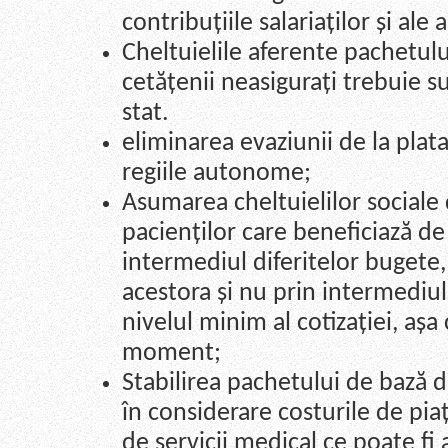
contribuțiile salariaților și ale 
Cheltuielile aferente pachetul
cetățenii neasigurați trebuie s
stat.
eliminarea evaziunii de la plata
regiile autonome;
Asumarea cheltuielilor sociale
pacienților care beneficiază de 
intermediul diferitelor bugete, 
acestora și nu prin intermediul 
nivelul minim al cotizației, așa
moment;
Stabilirea pachetului de bază d
în considerare costurile de piaț
de servicii medical ce poate fi 