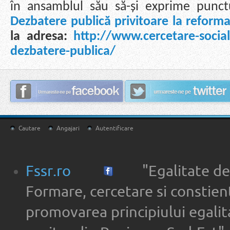
în ansamblul său să-și exprime punc
Dezbatere publică privitoare la reforma
la adresa:
http://www.cercetare-social
dezbatere-publica/
Cautare
Angajari
Autentificare
Fssr.ro
"Egalitate de
Formare, cercetare si constien
promovarea principiului egalita