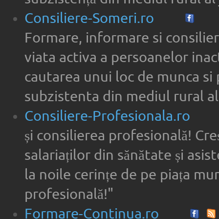
Consiliere-Someri.ro
Formare, informare si consilier
viata activa a persoanelor inac
cautarea unui loc de munca si 
subzistenta din mediul rural al
Consiliere-Profesionala.ro
și consilierea profesională! Cre
salariaților din sănătate și asi
la noile cerințe de pe piața munc
profesională!"
Formare-Continua.ro