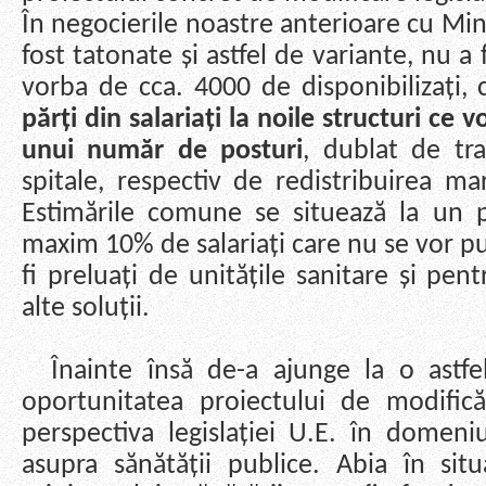
În negocierile noastre anterioare cu Mini
fost tatonate și astfel de variante, nu 
vorba de cca. 4000 de disponibilizați, 
părți din salariați la noile structuri ce 
unui număr de posturi
, dublat de tra
spitale, respectiv de redistribuirea mari
Estimările comune se situează la un p
maxim 10% de salariați care nu se vor pu
fi preluați de unitățile sanitare și pen
alte soluții.
Înainte însă de-a ajunge la o astfel
oportunitatea proiectului de modificări
perspectiva legislației U.E. în domeni
asupra sănătății publice. Abia în sit