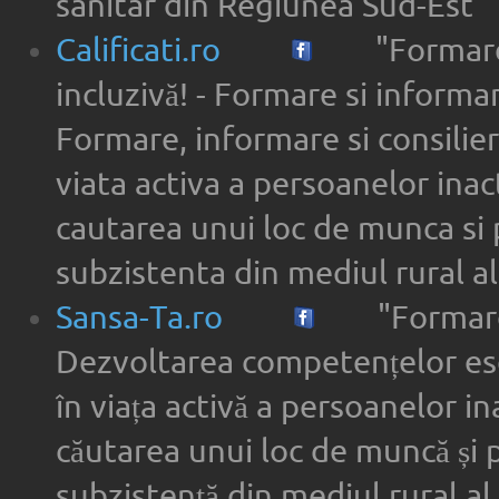
sanitar din Regiunea Sud-Est"
Calificati.ro
"Formare
incluzivă! - Formare si informar
Formare, informare si consilier
viata activa a persoanelor inac
cautarea unui loc de munca si 
subzistenta din mediul rural a
Sansa-Ta.ro
"Formare
Dezvoltarea competențelor ese
în viața activă a persoanelor in
căutarea unui loc de muncă și 
subzistență din mediul rural al 