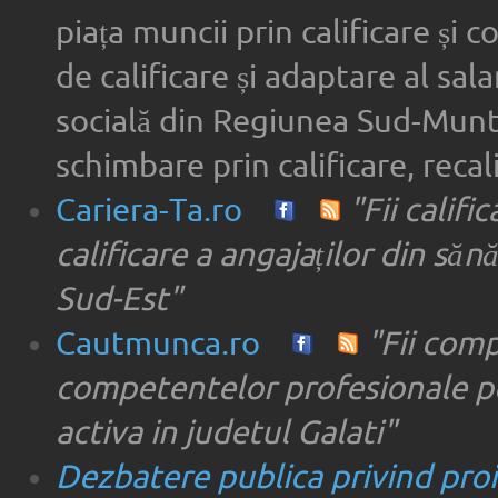
piața muncii prin calificare și 
de calificare și adaptare al sala
socială din Regiunea Sud-Munte
schimbare prin calificare, recal
Cariera-Ta.ro
"Fii califi
calificare a angajaților din săn
Sud-Est"
Cautmunca.ro
"Fii com
competentelor profesionale pe
activa in judetul Galati"
Dezbatere publica privind proie