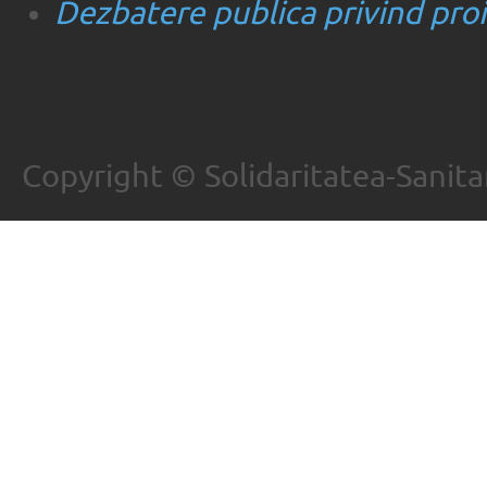
Dezbatere publica privind proie
Copyright © Solidaritatea-Sanita