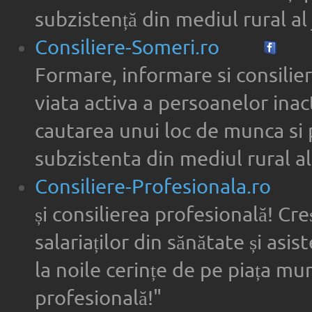
subzistență din mediul rural al 
Consiliere-Someri.ro
Formare, informare si consilier
viata activa a persoanelor inac
cautarea unui loc de munca si 
subzistenta din mediul rural al
Consiliere-Profesionala.ro
și consilierea profesională! Cre
salariaților din sănătate și asi
la noile cerințe de pe piața munc
profesională!"