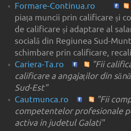
Formare-Continua.ro
piața muncii prin calificare și 
de calificare și adaptare al sala
socială din Regiunea Sud-Munte
schimbare prin calificare, recal
Cariera-Ta.ro
"Fii califi
calificare a angajaților din săn
Sud-Est"
Cautmunca.ro
"Fii com
competentelor profesionale pe
activa in judetul Galati"