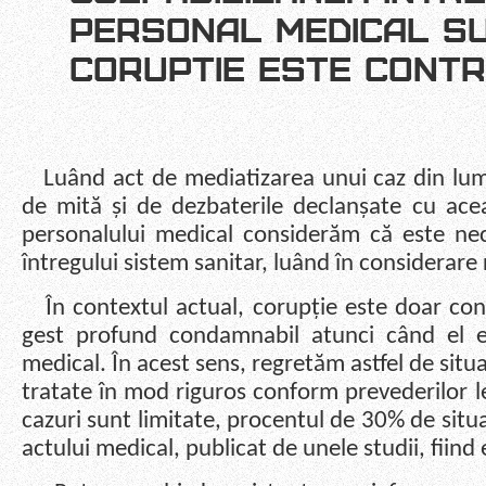
PERSONAL MEDICAL SU
CORUPTIE ESTE CONT
Luând act de mediatizarea unui caz din lum
de mită și de dezbaterile declanșate cu ace
personalului medical considerăm că este ne
întregului sistem sanitar, luând în considerare r
În contextul actual, corupție este doar cond
gest profund condamnabil atunci când el e
medical. În acest sens, regretăm astfel de situa
tratate în mod riguros conform prevederilor l
cazuri sunt limitate, procentul de 30% de situa
actului medical, publicat de unele studii, fiind