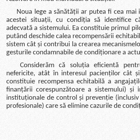
Noua lege a sănătății ar putea fi cea mai i
acestei situații, cu condiția să identifice c
adecvată a sistemului. Ea constituie primul pil
putând deschide calea recompensării echitabile
sistem cât și contribui la crearea mecanismelor
gesturile condamnabile de condiționare a actu
Considerăm că soluția eficientă pentru 
nefericite, atât în interesul pacienților cât ș
constituie recompensa echitabilă a angajațil
finanțării corespunzătoare a sistemului) ș
instituționale de control și prevenție (inclusi
profesionale) care să elimine cazurile de condi
P