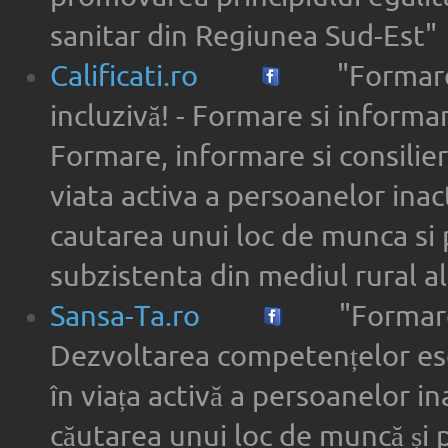
sanitar din Regiunea Sud-Est"
Calificati.ro
"Formare
incluzivă! - Formare si informar
Formare, informare si consilier
viata activa a persoanelor inac
cautarea unui loc de munca si 
subzistenta din mediul rural a
Sansa-Ta.ro
"Formare
Dezvoltarea competențelor ese
în viața activă a persoanelor in
căutarea unui loc de muncă și 